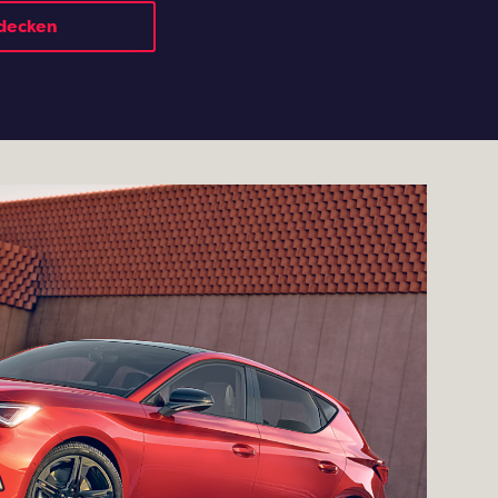
tdecken