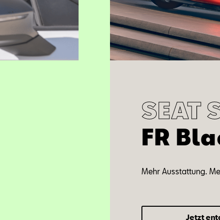
SEAT 
FR Bla
Mehr Ausstattung. Meh
Jetzt en