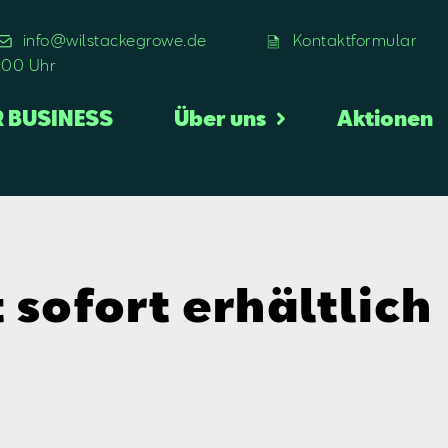
info@wilstackegrowe.de
Kontaktformular
8:00 Uhr
R BUSINESS
Über uns
Aktionen
 sofort erhältlich