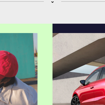
ter
Anrufen