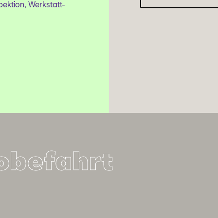
pektion, Werkstatt-
robefahrt