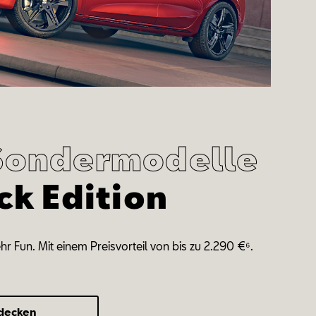
Sondermodelle
ck Edition
r Fun. Mit einem Preisvorteil von bis zu 2.290 €⁶.
tdecken