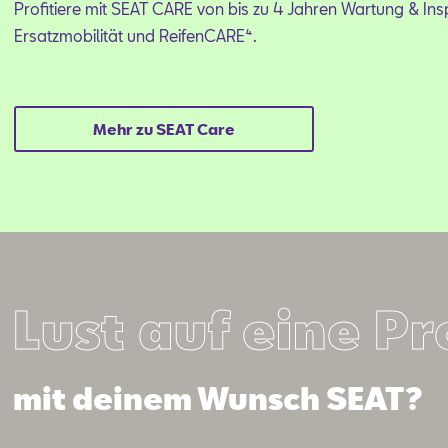
Profitiere mit SEAT CARE von bis zu 4 Jahren Wartung & Ins
Ersatzmobilität und ReifenCARE⁴.
Mehr zu SEAT Care
Lust auf eine P
mit deinem Wunsch SEAT?