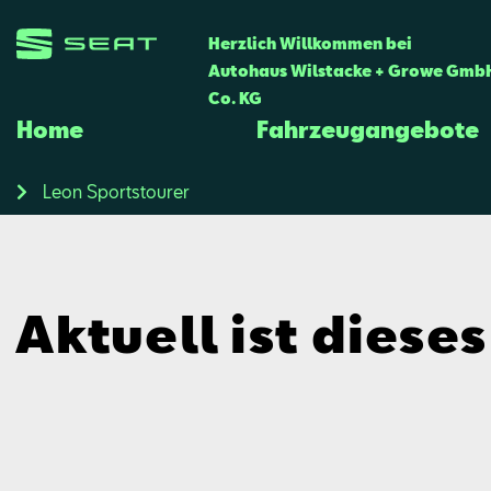
Herzlich Willkommen bei
Autohaus Wilstacke + Growe Gmb
Co. KG
Home
Fahrzeugangebote
Leon Sportstourer
Aktuell ist diese